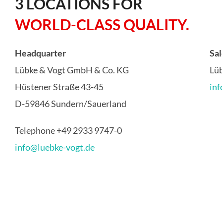
3 LOCATIONS FOR
WORLD-CLASS QUALITY.
Headquarter
Sa
Lübke & Vogt GmbH & Co. KG
Lü
Hüstener Straße 43-45
in
D-59846 Sundern/Sauerland
Telephone +49 2933 9747-0
info@luebke-vogt.de