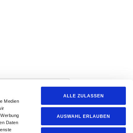
ALLE ZULASSEN
le Medien
ir
, Werbung
AUSWAHL ERLAUBEN
ren Daten
ienste