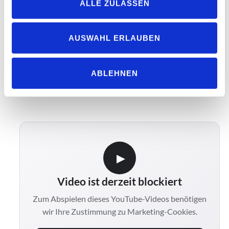
ALLE ZULASSEN
und der Wille, Dinge gemeinsam voranzubringen.
Made in Sundern. Gefragt in der Welt. Verwurzelt im
AUSWAHL ERLAUBEN
Miteinander.
ABLEHNEN
ZU UNSEREN LEISTUNGEN
▶
Video ist derzeit blockiert
Zum Abspielen dieses YouTube-Videos benötigen
wir Ihre Zustimmung zu Marketing-Cookies.