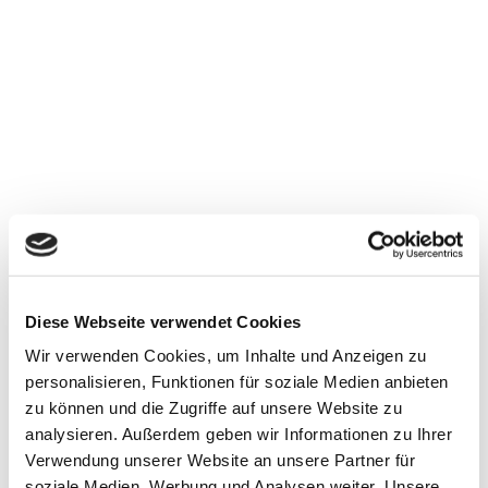
LÜBKE & VOGT - ÜBER 55
Diese Webseite verwendet Cookies
JAHRE
Wir verwenden Cookies, um Inhalte und Anzeigen zu
ERFAHRUNG AM
personalisieren, Funktionen für soziale Medien anbieten
zu können und die Zugriffe auf unsere Website zu
STANDORT SUNDERN
analysieren. Außerdem geben wir Informationen zu Ihrer
Verwendung unserer Website an unsere Partner für
soziale Medien, Werbung und Analysen weiter. Unsere