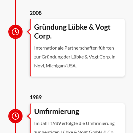
2008
Gründung Lübke & Vogt
Corp.
Internationale Partnerschaften führten
zur Gründung der Lübke & Vogt Corp. in
Novi, Michigan/USA.
1989
Umfirmierung
Im Jahr 1989 erfolgte die Umfirmierung
zur heutigen Lübke
&
Vogt GmbH
&
Co.