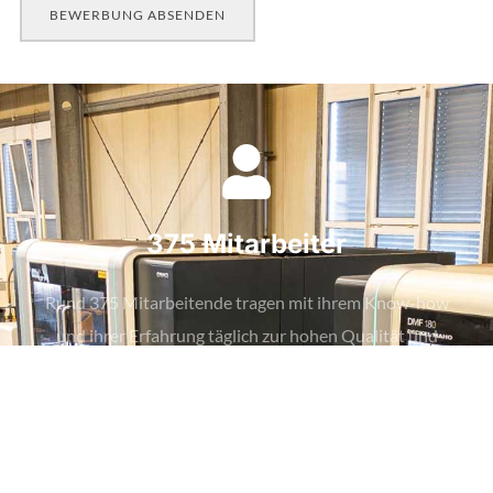
BEWERBUNG ABSENDEN
375 Mitarbeiter
Rund 375 Mitarbeitende tragen mit ihrem Know-how
und ihrer Erfahrung täglich zur hohen Qualität und
Innovationskraft unseres Unternehmens bei.