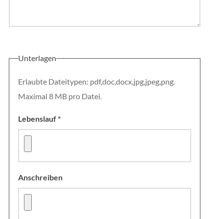
Unterlagen
Erlaubte Dateitypen: pdf,doc,docx,jpg,jpeg,png.
Maximal 8 MB pro Datei.
Lebenslauf
*
Anschreiben